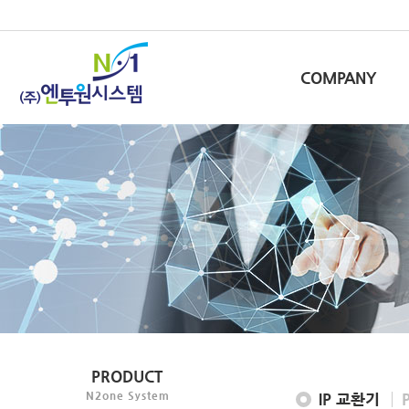
COMPANY
PRODUCT
N2one System
IP 교환기