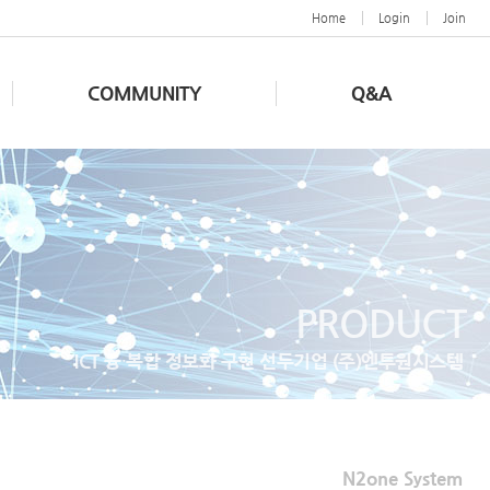
Home
Login
Join
COMMUNITY
Q&A
PRODUCT
ICT 융∙복합 정보화 구현 선두기업 (주)엔투원시스템
N2one System